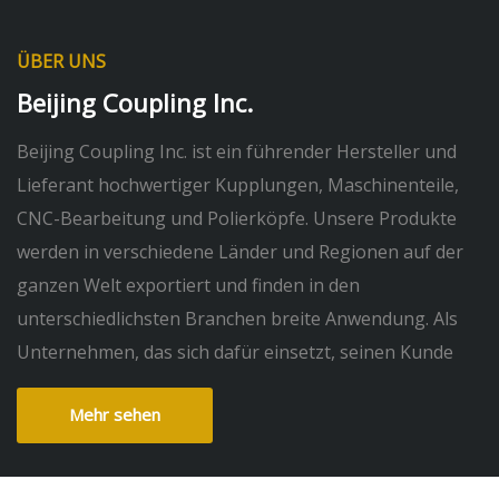
ÜBER UNS
Beijing Coupling Inc.
Beijing Coupling Inc. ist ein führender Hersteller und
Lieferant hochwertiger Kupplungen, Maschinenteile,
CNC-Bearbeitung und Polierköpfe. Unsere Produkte
werden in verschiedene Länder und Regionen auf der
ganzen Welt exportiert und finden in den
unterschiedlichsten Branchen breite Anwendung. Als
Unternehmen, das sich dafür einsetzt, seinen Kunde
Mehr sehen