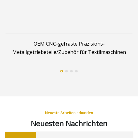
OEM CNC-gefräste Präzisions-
Metallgetriebeteile/Zubehör für Textilmaschinen
F
Neueste Arbeiten erkunden
Neuesten Nachrichten