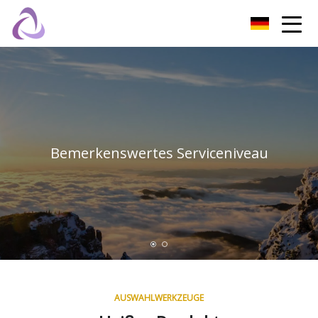
Beijing Coupling Inc.
Bemerkenswertes Serviceniveau
AUSWAHLWERKZEUGE